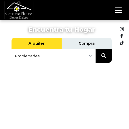
Encuentra tu Hogar
Alquiler
Compra