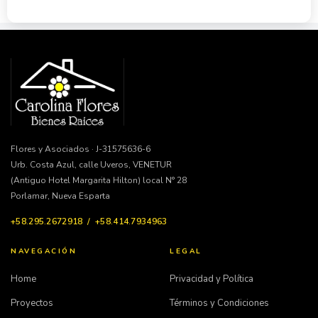
Flores y Asociados · J-31575636-6
Urb. Costa Azul, calle Uveros, VENETUR
(Antiguo Hotel Margarita Hilton) local N° 28
Porlamar, Nueva Esparta
+58.295.2672918 / +58.414.7934963
NAVEGACIÓN
LEGAL
Home
Privacidad y Política
Proyectos
Términos y Condiciones