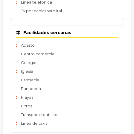
Línea telefonica
Tv por cable/ satelital
Facilidades cercanas
Abasto
Centro comercial
Colegio
Iglesia
Farmacia
Panadería
Playas
Otros
Transporte publico
Línea de taxis