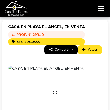
CASA EN PLAYA EL ÁNGEL, EN VENTA
PROP. N° 29RJJD
BsS. 90618000
Compartir
Volver