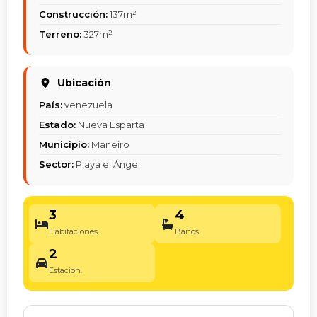
Construcción:
137m²
Terreno:
327m²
Ubicación
País:
venezuela
Estado:
Nueva Esparta
Municipio:
Maneiro
Sector:
Playa el Ángel
3
4
Habitaciones
Baños
2
Estacion.