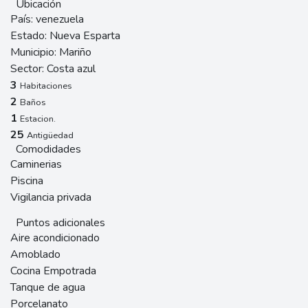
Ubicación
País:
venezuela
Estado:
Nueva Esparta
Municipio:
Mariño
Sector:
Costa azul
3
Habitaciones
2
Baños
1
Estacion.
25
Antigüedad
Comodidades
Caminerias
Piscina
Vigilancia privada
Puntos adicionales
Aire acondicionado
Amoblado
Cocina Empotrada
Tanque de agua
Porcelanato