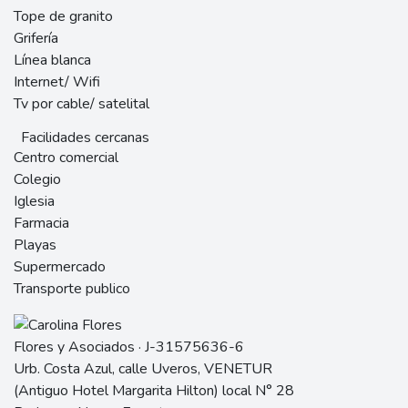
Tope de granito
Grifería
Línea blanca
Internet/ Wifi
Tv por cable/ satelital
Facilidades cercanas
Centro comercial
Colegio
Iglesia
Farmacia
Playas
Supermercado
Transporte publico
Flores y Asociados · J-31575636-6
Urb. Costa Azul, calle Uveros, VENETUR
(Antiguo Hotel Margarita Hilton) local N° 28