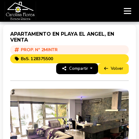
APARTAMENTO EN PLAYA EL ANGEL, EN
VENTA
PROP. N° 2MINTR
BsS. 128375500
Compartir
Volver