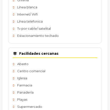
Grifería
Línea blanca
Internet/ Wifi
Línea telefonica
Tv por cable/ satelital
Estacionamiento techado
Facilidades cercanas
Abasto
Centro comercial
Iglesia
Farmacia
Panadería
Playas
Supermercado