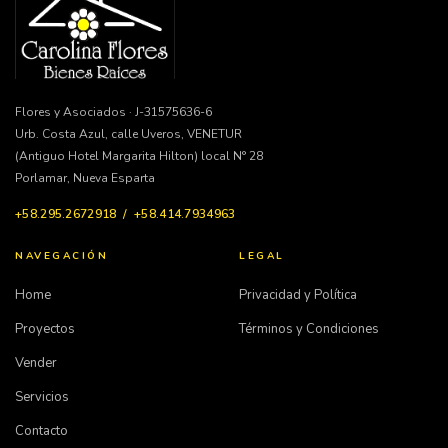
Flores y Asociados · J-31575636-6
Urb. Costa Azul, calle Uveros, VENETUR
(Antiguo Hotel Margarita Hilton) local N° 28
Porlamar, Nueva Esparta
+58.295.2672918 / +58.414.7934963
NAVEGACIÓN
LEGAL
Home
Privacidad y Política
Proyectos
Términos y Condiciones
Vender
Servicios
Contacto