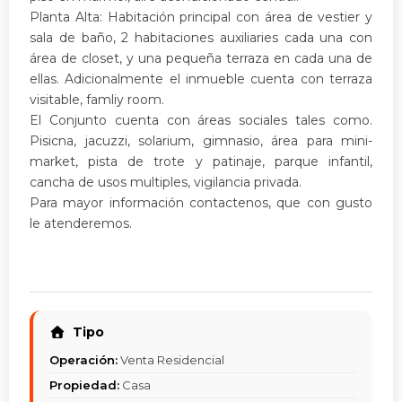
Planta Alta: Habitación principal con área de vestier y
sala de baño, 2 habitaciones auxiliaries cada una con
área de closet, y una pequeña terraza en cada una de
ellas. Adicionalmente el inmueble cuenta con terraza
visitable, famliy room.
El Conjunto cuenta con áreas sociales tales como.
Pisicna, jacuzzi, solarium, gimnasio, área para mini-
market, pista de trote y patinaje, parque infantil,
cancha de usos multiples, vigilancia privada.
Para mayor información contactenos, que con gusto
le atenderemos.
Tipo
Operación:
Venta Residencial
Propiedad:
Casa