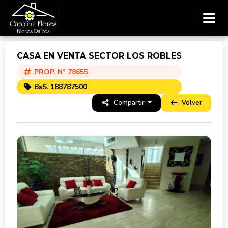
CASA EN VENTA SECTOR LOS ROBLES
PROP. N° 78655
BsS. 188787500
Compartir
Volver