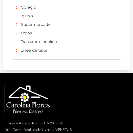
Colegio
Iglesia
Supermercado
Otros
Transporte publico
Línea de taxis
Flores y Asociados · J-31575636-6
Urb. Costa Azul, calle Uveros, VENETUR