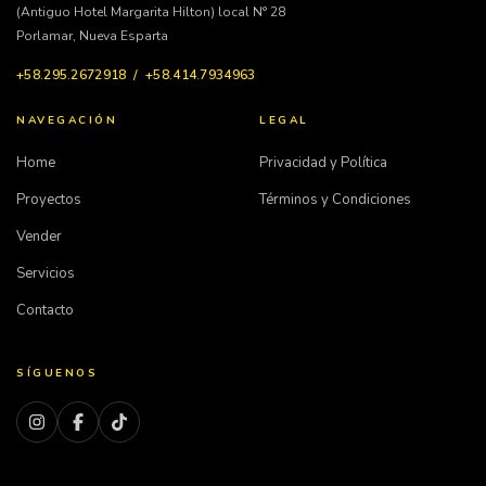
(Antiguo Hotel Margarita Hilton) local N° 28
Porlamar, Nueva Esparta
+58.295.2672918 / +58.414.7934963
NAVEGACIÓN
LEGAL
Home
Privacidad y Política
Proyectos
Términos y Condiciones
Vender
Servicios
Contacto
SÍGUENOS