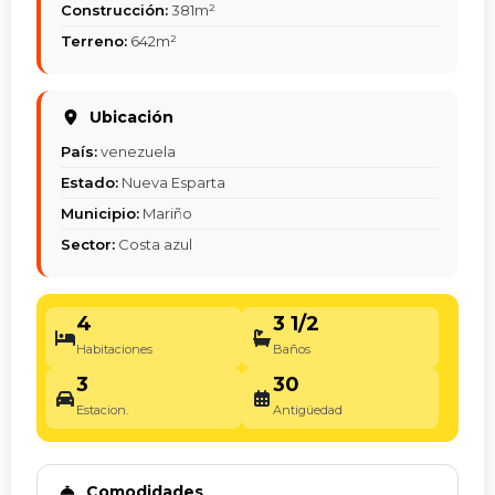
Construcción:
381m²
Terreno:
642m²
Ubicación
País:
venezuela
Estado:
Nueva Esparta
Municipio:
Mariño
Sector:
Costa azul
4
3 1/2
Habitaciones
Baños
3
30
Estacion.
Antigüedad
Comodidades