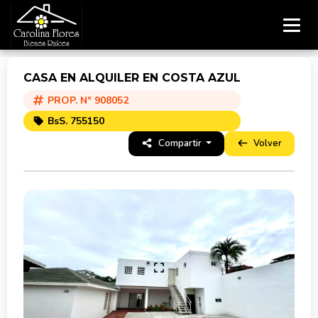
CASA EN ALQUILER EN COSTA AZUL
PROP. N° 908052
BsS. 755150
Compartir
Volver