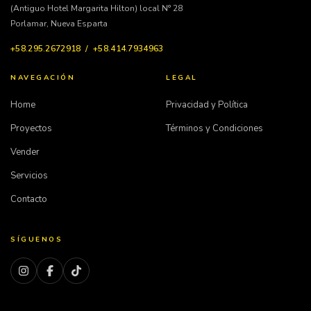
(Antiguo Hotel Margarita Hilton) local N° 28
Porlamar, Nueva Esparta
+58.295.2672918 / +58.414.7934963
NAVEGACIÓN
LEGAL
Home
Privacidad y Política
Proyectos
Términos y Condiciones
Vender
Servicios
Contacto
SÍGUENOS