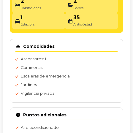
2
2
Habitaciones
Baños
1
35
Estacion.
Antigüedad
Comodidades
Ascensores: 1
Caminerias
Escaleras de emergencia
Jardines
Vigilancia privada
Puntos adicionales
Aire acondicionado