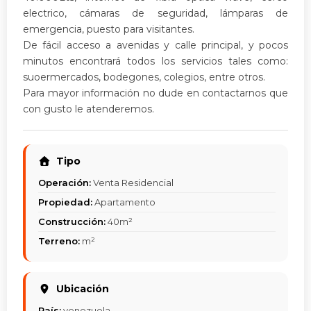
electrico, cámaras de seguridad, lámparas de
emergencia, puesto para visitantes.
De fácil acceso a avenidas y calle principal, y pocos
minutos encontrará todos los servicios tales como:
suoermercados, bodegones, colegios, entre otros.
Para mayor información no dude en contactarnos que
con gusto le atenderemos.
Tipo
Operación:
Venta Residencial
Propiedad:
Apartamento
Construcción:
40m²
Terreno:
m²
Ubicación
País:
venezuela