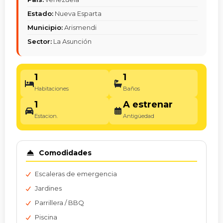
Estado:
Nueva Esparta
Municipio:
Arismendi
Sector:
La Asunción
1
1
Habitaciones
Baños
1
A estrenar
Estacion.
Antigüedad
Comodidades
Escaleras de emergencia
Jardines
Parrillera / BBQ
Piscina