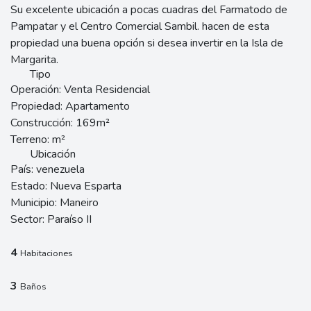
Su excelente ubicación a pocas cuadras del Farmatodo de
Pampatar y el Centro Comercial Sambil. hacen de esta
propiedad una buena opción si desea invertir en la Isla de
Margarita.
Tipo
Operación:
Venta Residencial
Propiedad:
Apartamento
Construcción:
169m²
Terreno:
m²
Ubicación
País:
venezuela
Estado:
Nueva Esparta
Municipio:
Maneiro
Sector:
Paraíso II
4
Habitaciones
3
Baños