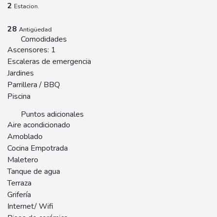
2
Estacion.
28
Antigüedad
Comodidades
Ascensores: 1
Escaleras de emergencia
Jardines
Parrillera / BBQ
Piscina
Puntos adicionales
Aire acondicionado
Amoblado
Cocina Empotrada
Maletero
Tanque de agua
Terraza
Grifería
Internet/ Wifi